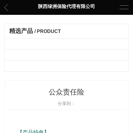
陕西绿洲保险代理有限公司
精选产品
/ PRODUCT
个人客户
企业客户
车辆保险
公众责任险
分享到：
【产品特色】