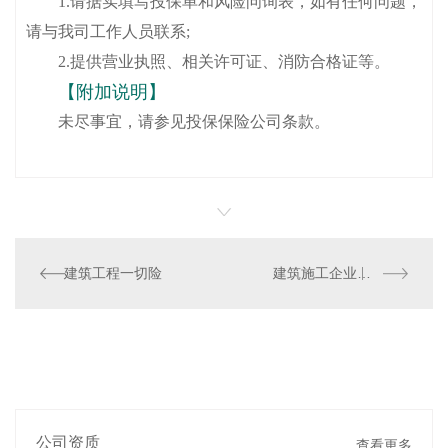
1.请据实填写投保单和风险问询表，如有任何问题，
请与我司工作人员联系;
2.提供营业执照、相关许可证、消防合格证等。
【附加说明】
未尽事宜，请参见投保保险公司条款。
建筑工程一切险
建筑施工企业团体意外伤害保险
公司资质
查看更多