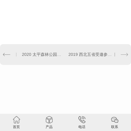
2020 太平森林公园团建
2019 西北五省受邀参加人文保险家俱乐部发起人会议
首页
产品
电话
联系