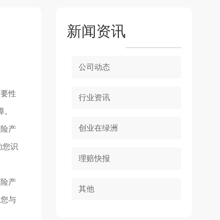
新闻资讯
公司动态
重要性
行业资讯
障。
创业在绿洲
保险产
助您识
理赔快报
保险产
其他
表您与