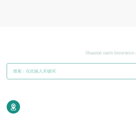
联系地址：陕西省西安市沣东新城征和四路2168号自贸产业