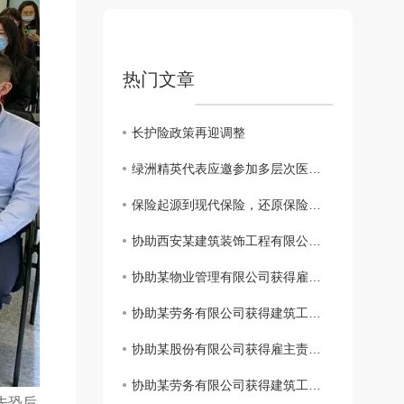
热门文章
长护险政策再迎调整
绿洲精英代表应邀参加多层次医疗保障体系及健康险创新发展系列会议
保险起源到现代保险，还原保险本来的样子
协助西安某建筑装饰工程有限公司获得建工团意险理赔款2760.11元
协助某物业管理有限公司获得雇主责任险理赔款3183.6元
协助某劳务有限公司获得建筑工程团体意外伤害保险理赔款11832.85元
协助某股份有限公司获得雇主责任保险理赔款34698.3元
协助某劳务有限公司获得建筑工程团体意外伤害保险理赔款80000元
先恐后