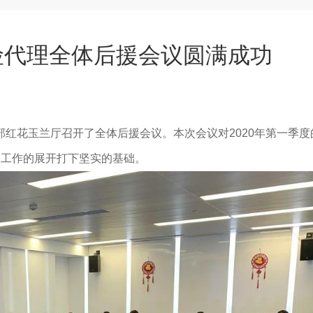
险代理全体后援会议圆满成功
部红花玉兰厅召开了全体后援会议。本次会议对2020年第一季度
期工作的展开打下坚实的基础。