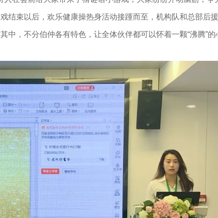
游戏结束以后，欢乐健康操热身活动接踵而至，机构队和总部后
与其中，不分伯仲各有特色，让全体伙伴都可以怀着一颗“沸腾”的