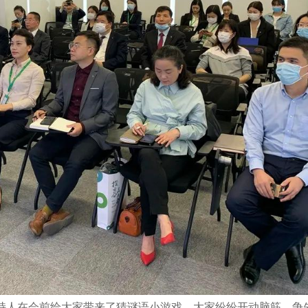
人在会前给大家带来了猜谜语小游戏，大家纷纷开动脑筋，争