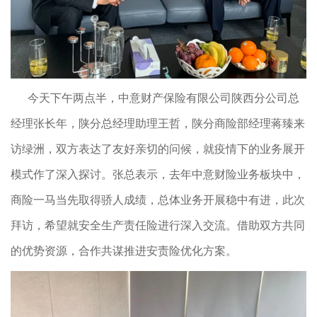
今天下午两点半，中意财产保险有限公司陕西分公司总
经理张长年，陕分总经理助理王哲，陕分商险部经理蒋臻来
访绿洲，双方表达了友好亲切的问候，就疫情下的业务展开
模式作了深入探讨。张总表示，去年中意财险业务板块中，
商险一马当先取得骄人成绩，总体业务开展稳中有进，此次
拜访，希望就安全生产责任险进行深入交流。借助双方共同
的优势资源，合作共谋推进安责险优化方案。