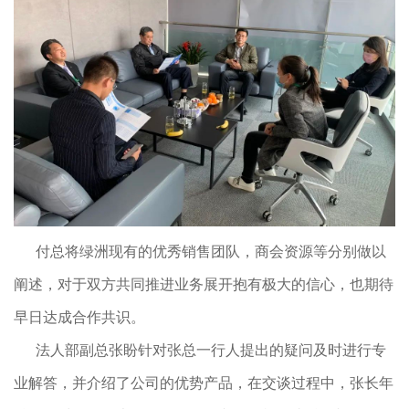
付总将绿洲现有的优秀销售团队，商会资源等分别做以
阐述，对于双方共同推进业务展开抱有极大的信心，也期待
早日达成合作共识。
法人部副总张盼针对张总一行人提出的疑问及时进行专
业解答，并介绍了公司的优势产品，在交谈过程中，张长年