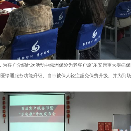
为客户介绍此次活动中绿洲保险为老客户原“乐安康重大疾病保
就医绿通服务功能升级、自带被保人轻症豁免保费升级。并为到