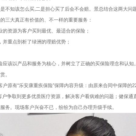
是不知该怎么买,二是担心买了后会不会赔。景总结合这两大问
来的三大真正有价值的、不一样的重要服务：
的资源为客户买到最优、最适合的保险；
并重点剖析了绿洲的理赔优势；
应该以产品和服务为核心，并树立了正确的买保险理念和认知
赞赏。
原有“乐安康重疾保险”保障内容升级：由原来合同中保障的2
为客户争取到更多优质医疗资源，解决客户看病难的问题；健保通
等服务。现场客户兴奋不已，纷纷为自己办理升级手续。