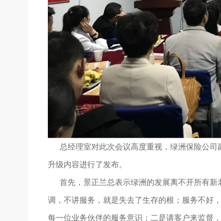
总经理室对此次会议高度重视，绿洲保险公司副
升级内容进行了发布。
首先，景正兰总表示绿洲的发展离不开所有新老
调，不讲服务，就是失去了生存的根；服务不好
每一位业务伙伴的服务意识；二是请客户来监督