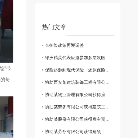
热门文章
长护险政策再迎调整
绿洲精英代表应邀参加多层次医疗保障体系及健康险创新发展系列会议
险”带
保险起源到现代保险，还原保险本来的样子
场的每
协助西安某建筑装饰工程有限公司获得建工团意险理赔款2760.11元
协助某物业管理有限公司获得雇主责任险理赔款3183.6元
协助某劳务有限公司获得建筑工程团体意外伤害保险理赔款11832.85元
协助某股份有限公司获得雇主责任保险理赔款34698.3元
协助某劳务有限公司获得建筑工程团体意外伤害保险理赔款80000元