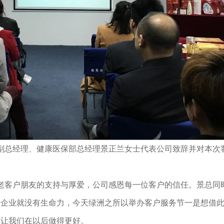
总经理、健康医保部总经理景正兰女士代表公司致辞并对本次
客户朋友的支持与厚爱，公司感恩每一位客户的信任。景总同
，企业就没有生命力，今天绿洲之所以举办客户服务节一是想借
，让我们在以后做得更好。