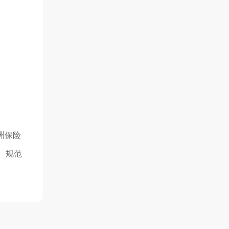
洲保险
、规范