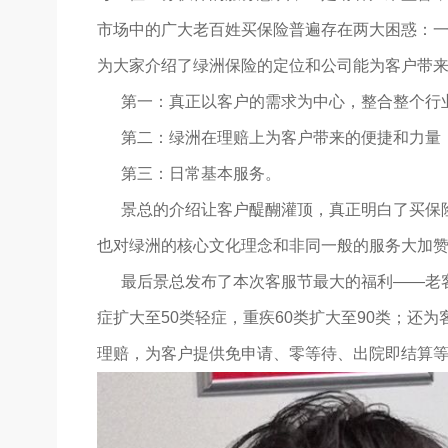
市场中的广大老百姓买保险普遍存在两大困惑：一
为大家介绍了绿洲保险的定位和公司能为客户带
第一：真正以客户的需求为中心，整合整个行业
第二：绿洲在理赔上为客户带来的便捷和力量，
第三：日常基本服务。
景总的介绍让客户醍醐灌顶，真正明白了买保险
也对绿洲的核心文化理念和非同一般的服务大加
最后景总发布了本次客服节最大的福利——老客户
症扩大至50类轻症，重疾60类扩大至90类；还
理赔，为客户提供免申请、零等待、出院即结算