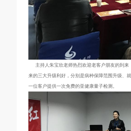
主持人朱宝欣老师热烈欢迎老客户朋友的到来，
来的三大升级利好，分别是病种保障范围升级、
一位客户提供一次免费的亚健康量子检测。