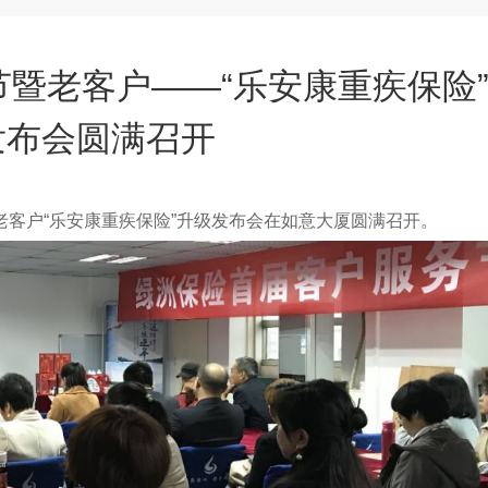
暨老客户——“乐安康重疾保险
发布会圆满召开
老客户“乐安康重疾保险”升级发布会在如意大厦圆满召开。