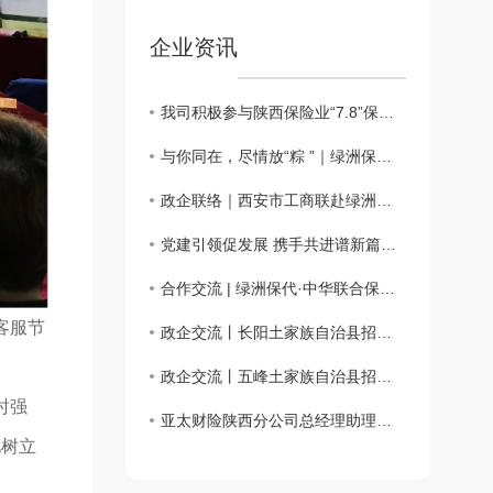
企业资讯
我司积极参与陕西保险业“7.8”保险公益科普嘉年华活动
与你同在，尽情放“粽 ”｜绿洲保险代理端午仲夏日活动会圆满举办
政企联络｜西安市工商联赴绿洲保险代理、西安市宜昌商会调研座谈
党建引领促发展 携手共进谱新篇——主题党日活动
合作交流 | 绿洲保代·中华联合保险携手共话合作新篇章
客服节
政企交流丨长阳土家族自治县招商考察团一行来访绿洲保险代理
政企交流丨五峰土家族自治县招商考察团一行来访绿洲保险代理
时强
亚太财险陕西分公司总经理助理徐佩川一行来访交流
此树立