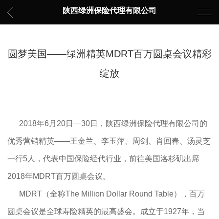
陕西绿洲保险代理有限公司
圆梦美国——绿洲精英MDRT百万圆桌会议精彩
绽放
2018年6月20日—30日，陕西绿洲保险代理有限公司的
优秀营销精英——王金兰、李玉萍、周剑、肖回春、汤灵芝
一行5人，代表中国保险经代行业，前往美国洛杉矶出席
2018年MDRT百万圆桌会议。
MDRT（全称The Million Dollar Round Table），百万
圆桌会议是全球寿险精英的最高盛会。成立于1927年，当