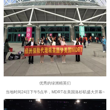
优秀的绿洲精英们
当地时间24日下午5点半，MDRT在美国洛杉矶盛大开幕~