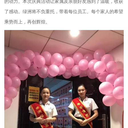
的动力。本次庆典活动让家属及亲朋好友感到了温暖，收获
了感动。绿洲将不负重托，带着每位员工、每个家人的希望
乘势而上，再创辉煌。