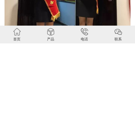
首页
产品
电话
联系
热烈祝贺绿洲保险代理西安第二分公司启动会圆满完成
百人齐聚丹江 激情盛夏漂流