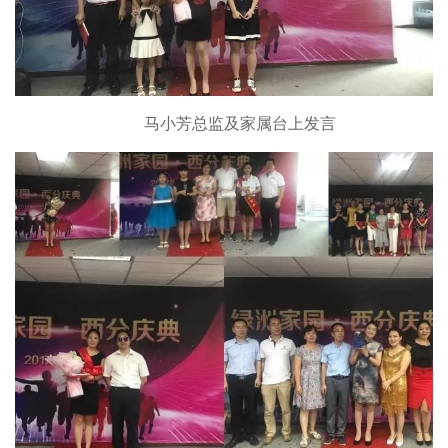
马小芳总监及家属台上发言