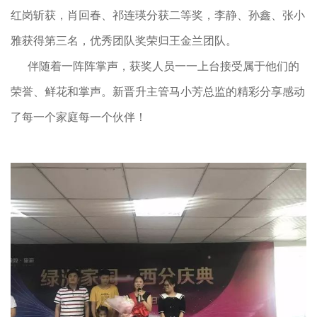
红岗斩获，肖回春、祁连瑛分获二等奖，李静、孙鑫、张小
雅获得第三名，优秀团队奖荣归王金兰团队。
伴随着一阵阵掌声，获奖人员一一上台接受属于他们的
荣誉、鲜花和掌声。新晋升主管马小芳总监的精彩分享感动
了每一个家庭每一个伙伴！