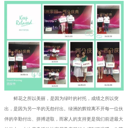
鲜花之所以美丽，是因为绿叶的衬托，成绩之所以突
出，是因为另一半的无怨付出。绿洲的辉煌离不开每一位伙
伴的辛勤付出、拼搏进取，而家人的支持更是我们前进最大