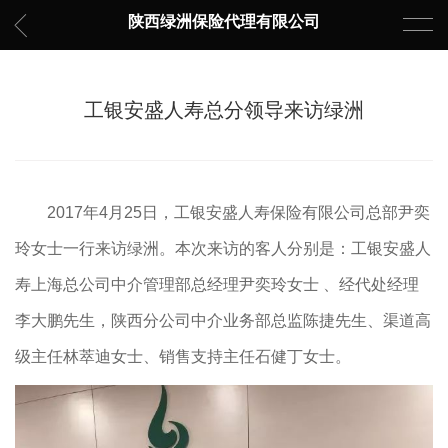
陕西绿洲保险代理有限公司
工银安盛人寿总分领导来访绿洲
2017年4月25日，工银安盛人寿保险有限公司总部尹奕
玲女士一行来访绿洲。本次来访的客人分别是：工银安盛人
寿上海总公司中介管理部总经理尹奕玲女士 、经代处经理
李大鹏先生，陕西分公司中介业务部总监陈捷先生、渠道高
级主任林萃迪女士、销售支持主任石健丁女士。