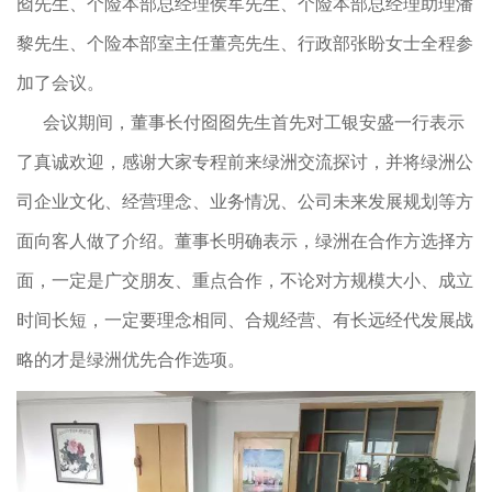
囵先生、个险本部总经理侯军先生、个险本部总经理助理潘
黎先生、个险本部室主任董亮先生、行政部张盼女士全程参
加了会议。
会议期间，董事长付囵囵先生首先对工银安盛一行表示
了真诚欢迎，感谢大家专程前来绿洲交流探讨，并将绿洲公
司企业文化、经营理念、业务情况、公司未来发展规划等方
面向客人做了介绍。董事长明确表示，绿洲在合作方选择方
面，一定是广交朋友、重点合作，不论对方规模大小、成立
时间长短，一定要理念相同、合规经营、有长远经代发展战
略的才是绿洲优先合作选项。