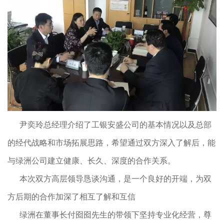
尹奕玲总经理介绍了工银安盛公司的基本情况以及总部
的经代战略和市场拓展思路，希望通过双方深入了解后，能
与绿洲公司建立健康、长久、深度的合作关系。
本次双方高层领导恳谈沟通，是一个良好的开端，为双
方后期的合作加深了相互了解和互信
绿洲在董事长付囵囵先生的带领下坚持专业化经营，尊