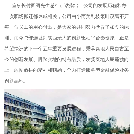
董事长付囵囵先生总结讲话指出，公司的发展历程和每
一次职场搬迁都休戚相关，公司由小而美到枝繁叶茂离不开
每一位员工的用心付出，是大家的共同努力孕育了如今的绿
洲。而今总部选址到陕西最大的创新驱动平台秦创原，正是
希望绿洲的下一个五年重要发展进程，秉承秦地人民自古至
今的创新发展、脚踏实地的特有品质，发扬秦地人民蓬勃向
上、敢闯敢拼的精神和韧劲，全力打造服务型金融保险业务
创新高地。