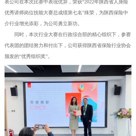
表公司在本次比赛中表现优异，荣获“2022年陕西省人身险
优秀讲师岗位技能大赛总成绩第七名”殊荣，为陕西保险中
介行业增光添彩，为公司勇立新功。
同时，本次行业大赛在行政综合部的精心组织下，参赛
代表团的团结努力和付出下，公司获得陕西省保险行业协会
颁发的“优秀组织奖”。