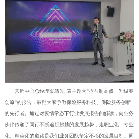
营销中心总经理梁靖先..表主题为“抢占制高点，升级秦
创原“的报告，鼓励大家争做保险服务科技、保险服务创新
的先行者。通过对疫情常态下行业发展报告的解读，向业务
伙伴传递了同行不断追赶超越的发展趋势，走职业化、专业
化、精英化的道路是我们业务团队坚定不移的发展目标。同