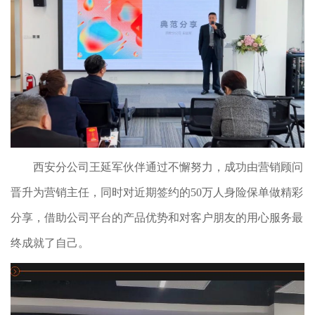
西安分公司王延军伙伴通过不懈努力，成功由营销顾问
晋升为营销主任，同时对近期签约的50万人身险保单做精彩
分享，借助公司平台的产品优势和对客户朋友的用心服务最
终成就了自己。