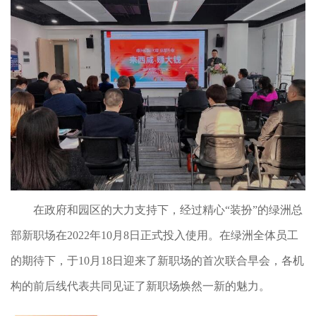
在政府和园区的大力支持下，经过精心“装扮”的绿洲总
部新职场在2022年10月8日正式投入使用。在绿洲全体员工
的期待下，于10月18日迎来了新职场的首次联合早会，各机
构的前后线代表共同见证了新职场焕然一新的魅力。