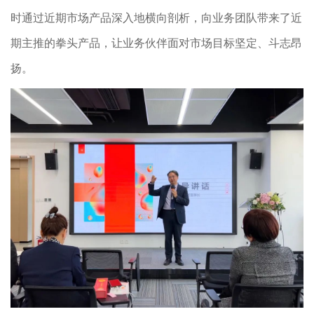
时通过近期市场产品深入地横向剖析，向业务团队带来了近
期主推的拳头产品，让业务伙伴面对市场目标坚定、斗志昂
扬。