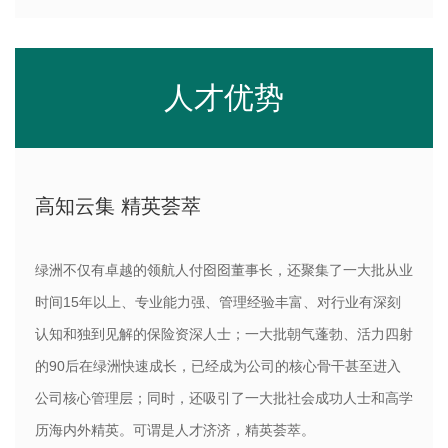
人才优势
高知云集 精英荟萃
绿洲不仅有卓越的领航人付囵囵董事长，还聚集了一大批从业
时间15年以上、专业能力强、管理经验丰富、对行业有深刻
认知和独到见解的保险资深人士；一大批朝气蓬勃、活力四射
的90后在绿洲快速成长，已经成为公司的核心骨干甚至进入
公司核心管理层；同时，还吸引了一大批社会成功人士和高学
历海内外精英。可谓是人才济济，精英荟萃。