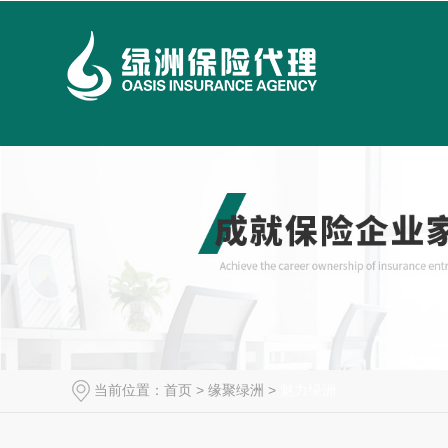
当前位置：
首页
>
缘聚绿洲
>
魅力绿洲