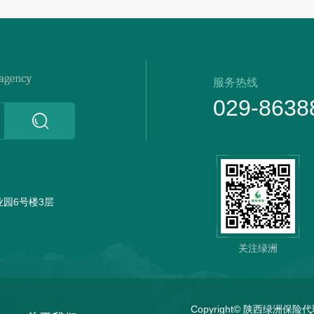
服务热线
029-8638
园6号楼3层
关注绿洲
Copyright© 陕西绿洲