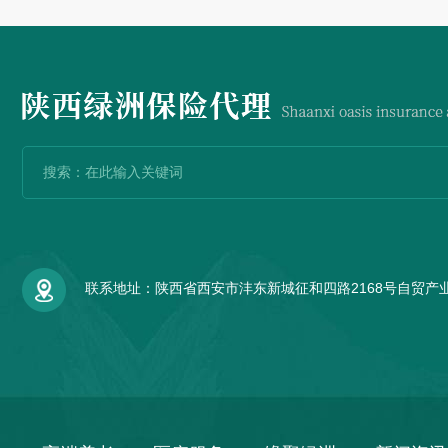
联系地址：陕西省西安市沣东新城征和四路2168号自贸产业