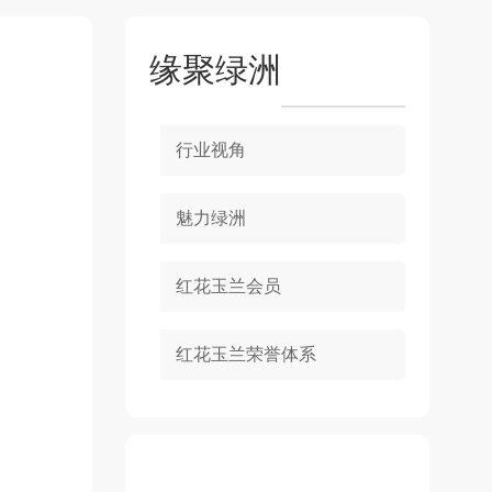
缘聚绿洲
行业视角
魅力绿洲
红花玉兰会员
红花玉兰荣誉体系