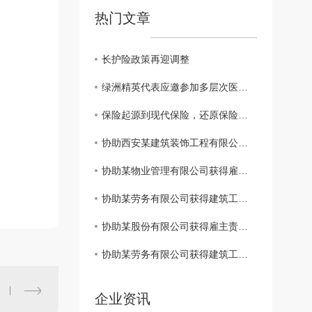
热门文章
长护险政策再迎调整
绿洲精英代表应邀参加多层次医疗保障体系及健康险创新发展系列会议
保险起源到现代保险，还原保险本来的样子
协助西安某建筑装饰工程有限公司获得建工团意险理赔款2760.11元
协助某物业管理有限公司获得雇主责任险理赔款3183.6元
协助某劳务有限公司获得建筑工程团体意外伤害保险理赔款11832.85元
协助某股份有限公司获得雇主责任保险理赔款34698.3元
协助某劳务有限公司获得建筑工程团体意外伤害保险理赔款80000元
企业资讯