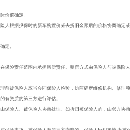
实际价值确定。
保险人根据投保时的新车购置价减去折旧金额后的价格协商确定
表确定。
定在保险责任范围内承担赔偿责任。赔偿方式由保险人与被保险
修理前被保险人应当会同保险人检验，协商确定维修机构、修理
可的有资质的第三方进行评估。
分由保险人、被保险人协商处理。如折归被保险人的，由双方协
成保险事故，被保险人向第三方索赔的，保险人应积极协助;被