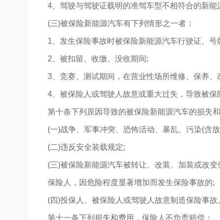
4、驾驶与驾驶证载明的准驾车型不相符合的新能
(三)被保险新能源汽车有下列情形之一者：
1、发生保险事故时被保险新能源汽车行驶证、号
2、被扣留、收缴、没收期间;
3、竞赛、测试期间，在营业性场所维修、保养、
4、被保险人或驾驶人故意或重大过失，导致被保
第十条下列原因导致的被保险新能源汽车的损失
(一)战争、军事冲突、恐怖活动、暴乱、污染(含放
(二)违反安全装载规定;
(三)被保险新能源汽车被转让、改装、加装或改
保险人，因危险程度显著增加而发生保险事故的;
(四)投保人、被保险人或驾驶人故意制造保险事故
第十一条下列损失和费用，保险人不负责赔偿：