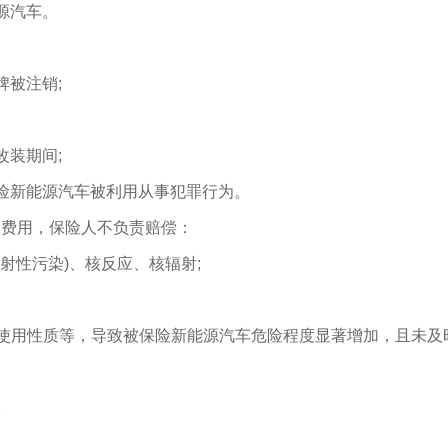
源汽车。
牌被注销;
改装期间;
险新能源汽车被利用从事犯罪行为。
和费用，保险人不负责赔偿：
射性污染)、核反应、核辐射;
变使用性质等，导致被保险新能源汽车危险程度显著增加，且未及
。