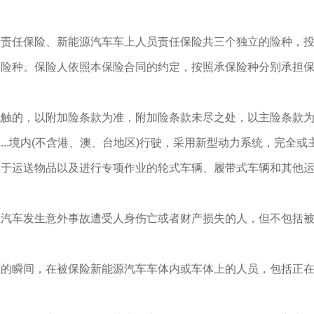
者责任保险、新能源汽车车上人员责任保险共三个独立的险种，
分险种。保险人依照本保险合同的约定，按照承保险种分别承担
抵触的，以附加险条款为准，附加险条款未尽之处，以主险条款
....境内(不含港、澳、台地区)行驶，采用新型动力系统，完全或
用于运送物品以及进行专项作业的轮式车辆、履带式车辆和其他
源汽车发生意外事故遭受人身伤亡或者财产损失的人，但不包括
故的瞬间，在被保险新能源汽车车体内或车体上的人员，包括正