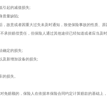
低引起的减值损失;
身质量缺陷;
生后，故意或者因重大过失未及时通知，致使保险事故的性质、原
，不承担赔偿责任，但保险人通过其他途径已经知道或者应当及
法确定的损失;
以及新增加设备的损失;
车的损失。
绝对免赔额的，保险人在依据本保险合同约定计算赔款的基础上