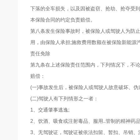
下落的全车损失，以及因被盗窃、抢劫、抢夺受
本保险合同的约定负责赔偿。
第八条发生保险事故时，被保险人或驾驶人为防
用，由保险人承担;施救费用数额在被保险新能源
责任免除
第九条在上述保险责任范围内，下列情况下，不
赔偿：
(一)事故发生后，被保险人或驾驶人故意破坏、伪
(二)驾驶人有下列情形之一者：
1、交通肇事逃逸;
2、饮酒、吸食或注射毒品、服用..管制的精神药品
3、无驾驶证，驾驶证被依法扣留、暂扣、吊销、