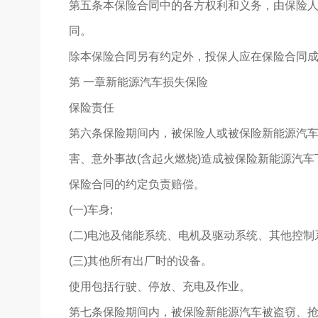
第五条本保险合同中的各方权利和义务，由保险
同。
除本保险合同另有约定外，投保人应在保险合同
第 一章新能源汽车损失保险
保险责任
第六条保险期间内，被保险人或被保险新能源汽车驾
害、意外事故(含起火燃烧)造成被保险新能源汽
保险合同的约定负责赔偿。
(一)车身;
(二)电池及储能系统、电机及驱动系统、其他控制
(三)其他所有出厂时的设备。
使用包括行驶、停放、充电及作业。
第七条保险期间内，被保险新能源汽车被盗窃、抢