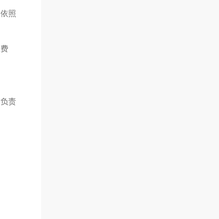
人依照
救费
不负责