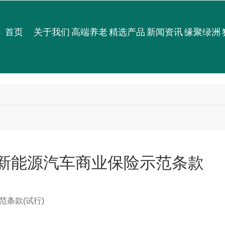
首页
关于我们
高端养老
精选产品
新闻资讯
缘聚绿洲
新能源汽车商业保险示范条款
范条款(试行)