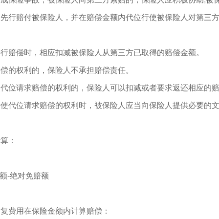
内先行赔付被保险人，并在赔偿金额内代位行使被保险人对第三
进行赔偿时，相应扣减被保险人从第三方已取得的赔偿金额。
赔偿的权利的，保险人不承担赔偿责任。
使代位请求赔偿的权利的，保险人可以扣减或者要求返还相应的
行使代位请求赔偿的权利时，被保险人应当向保险人提供必要的
计算：
额-
绝对
免赔额
修复费用在保险金额内计算赔偿：