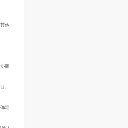
或其他
人协商
项目、
商确定
保险人