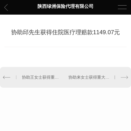
陕西绿洲保险代理有限公司
协助邱先生获得住院医疗理赔款1149.07元
协助王女士获得重大疾病和住院医疗理赔款49185.1元
协助来女士获得重大疾病和住院医疗理赔款172979.45元