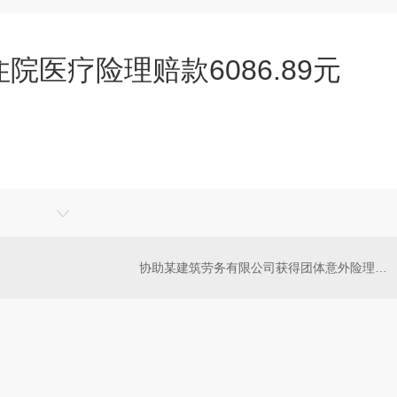
院医疗险理赔款6086.89元
协助某建筑劳务有限公司获得团体意外险理赔款6469.93元