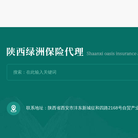
联系地址：陕西省西安市沣东新城征和四路2168号自贸产业