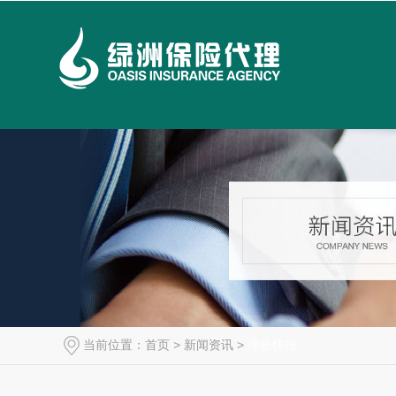
当前位置：
首页
>
新闻资讯
>
理赔快报