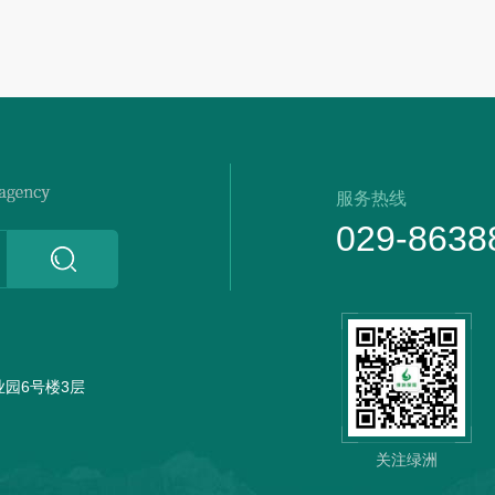
服务热线
029-8638
园6号楼3层
关注绿洲