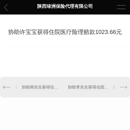
陕西绿洲保险代理有限公司
协助许宝宝获得住院医疗险理赔款1023.66元
协助韩先生获得住院医疗险理赔款1230.76元
协助李先生获得住院医疗险理赔款8680.2元